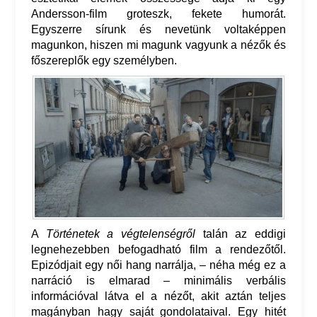
Andersson-film groteszk, fekete humorát.
Egyszerre sírunk és nevetünk voltaképpen
magunkon, hiszen mi magunk vagyunk a nézők és
főszereplők egy személyben.
A
Történetek a végtelenségről
talán az eddigi
legnehezebben befogadható film a rendezőtől.
Epizódjait egy női hang narrálja, – néha még ez a
narráció is elmarad – minimális verbális
információval látva el a nézőt, akit aztán teljes
magányban hagy saját gondolataival. Egy hitét